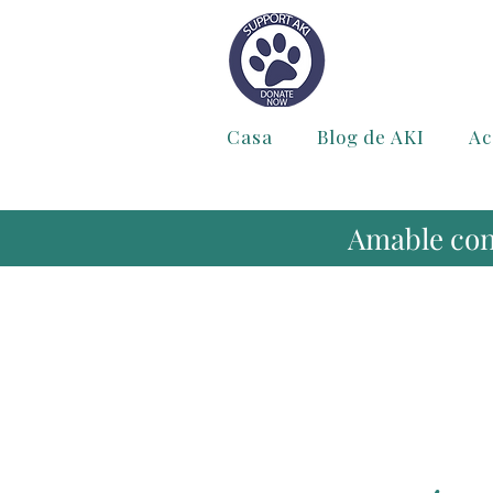
Casa
Blog de AKI
Ac
Amable con 