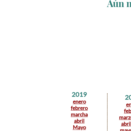
Aún n
2019
2
enero
e
febrero
fe
marcha
marz
abril
abri
Mayo
may