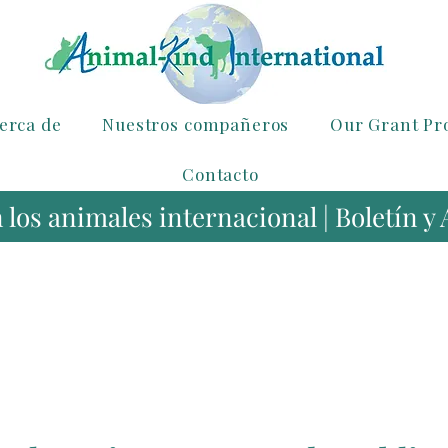
erca de
Nuestros compañeros
Our Grant P
Contacto
los animales internacional | Boletín y