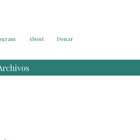
rogram
About
Donar
 Archivos