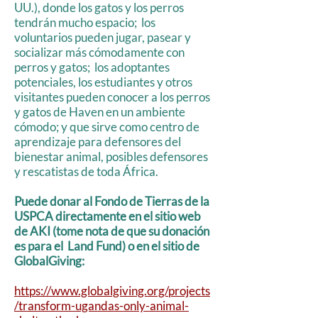
UU.), donde los gatos y los perros
tendrán mucho espacio;
los
voluntarios pueden jugar, pasear y
socializar más cómodamente con
perros y gatos;
los adoptantes
potenciales, los estudiantes y otros
visitantes pueden conocer a los perros
y gatos de Haven en un ambiente
cómodo; y que sirve como centro de
aprendizaje para defensores del
bienestar animal, posibles defensores
y rescatistas de toda África.
Puede donar al Fondo de Tierras de la
USPCA directamente en el sitio web
de AKI (tome nota de que su donación
es para el
Land Fund) o en el sitio de
GlobalGiving:
https://www.globalgiving.org/projects
/transform-ugandas-only-animal-