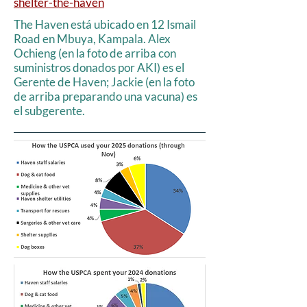
shelter-the-haven
The Haven está ubicado en 12 Ismail
Road en Mbuya, Kampala. Alex
Ochieng (en la foto de arriba con
suministros donados por AKI) es el
Gerente de Haven; Jackie (en la foto
de arriba preparando una vacuna) es
el subgerente.