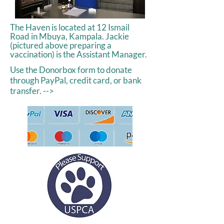
The Have
n is located at 12 Ismail
Road in Mbuya, Kampala.
Jackie
(pictured above preparing a
vaccination) is the Assistant Manager.
Use the Donorbox form to donate
through PayPal, credit card, or bank
transfer. -->