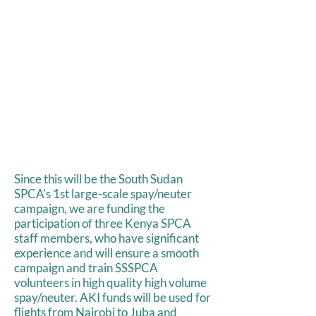
Since this will be the South Sudan
SPCA's 1st large-scale spay/neuter
campaign, we are funding the
participation of three Kenya SPCA
staff members, who have significant
experience and will ensure a smooth
campaign and train SSSPCA
volunteers in high quality high volume
spay/neuter. AKI funds will be used for
flights from Nairobi to Juba and