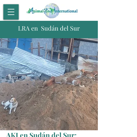
LRA en Sudán del Sur
AKI en Sudán del Sur: