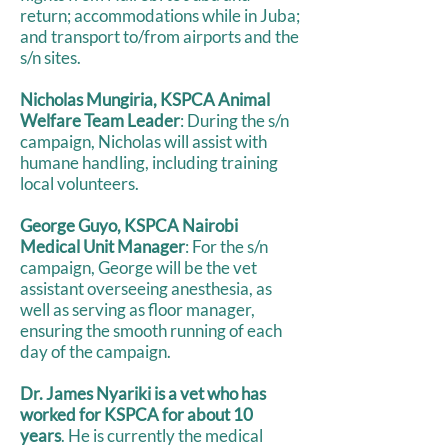
return; accommodations while in Juba;
and transport to/from airports and the
s/n sites.
Nicholas Mungiria, KSPCA Animal
Welfare Team Leader
: During the s/n
campaign, Nicholas will assist with
humane handling, including training
local volunteers.
George Guyo, KSPCA Nairobi
Medical Unit Manager
: For the s/n
campaign, George will be the vet
assistant overseeing anesthesia, as
well as serving as floor manager,
ensuring the smooth running of each
day of the campaign.
Dr. James Nyariki is a vet who has
worked for KSPCA for about 10
years
. He is currently the medical