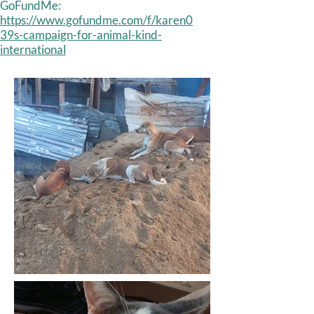
GoFundMe:
https://www.gofundme.com/f/karen0
39s-campaign-for-animal-kind-
international