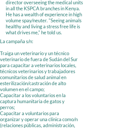
director overseeing the medical units
in all the KSPCA branches in Kenya.
He has a wealth of experience in high
volume spay/neuter. "Seeing animals
healthy and living a stress free life is
what drives me," he told us.
La campaña s/n:
Traiga un veterinario y un técnico
veterinario de fuera de Sudán del Sur
para capacitar a veterinarios locales,
técnicos veterinarios y trabajadores
comunitarios de salud animal en
esterilización/castración de alto
volumen en el campo;
Capacitar a los voluntarios en la
captura humanitaria de gatos y
perros;
Capacitar a voluntarios para
organizar y operar una clínica como/n
(relaciones públicas, administración,