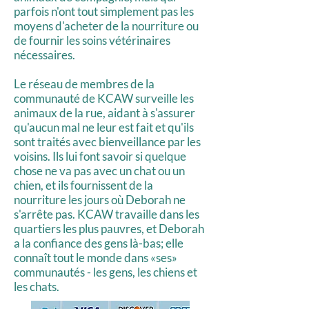
parfois n'ont tout simplement pas les
moyens d'acheter de la nourriture ou
de fournir les soins vétérinaires
nécessaires.
Le réseau de membres de la
communauté de KCAW surveille les
animaux de la rue, aidant à s'assurer
qu'aucun mal ne leur est fait et qu'ils
sont traités avec bienveillance par les
voisins.
​
Ils lui font savoir si quelque
chose ne va pas avec un chat ou un
chien, et ils fournissent de la
nourriture les jours où Deborah ne
s'arrête pas. KCAW travaille dans les
quartiers les plus pauvres, et Deborah
a la confiance des gens là-bas; elle
connaît tout le monde dans «ses»
communautés - les gens, les chiens et
les chats.