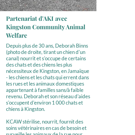
Partenariat d'AKI avec
Kingston Community Animal
Welfare
Depuis plus de 30 ans, Deborah Binns
(photo de droite, tirant un chien d'un
canal) nourrit et s'occupe de certains
des chats et des chiens les plus
nécessiteux de Kingston, en Jamaïque
- les chiens et les chats qui errent dans
les rues et les animaux domestiques
appartenant à familles sans/à faible
revenu. Deborah et son réseau d'aides
s'occupent d'environ 1 000 chats et
chiens à Kingston.
KCAW stérilise, nourrit, fournit des
soins vétérinaires en cas de besoin et
surveille les animaux de la rue pour