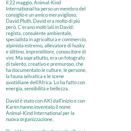
Il 22 maggio, Animal-Kind
International ha perso un membro del
consiglio e un amico meraviglioso,
David Pluth. David era molto di più
però. C'erano molti lati in David:
regista, consulente ambientale,
specialista in agricoltura e commercio,
alpinista estremo, allevatore di husky
e slittino, imprenditore, conoscitore di
vini. Ma soprattutto, era un fotografo
di talento, creativo e premuroso, che
ha documentato le culture, le persone,
la fauna selvatica e le scene
quotidiane dell'Africa. Lo ha fatto con
energia, sensibilità e bellezza.
David è stato con AKI dall'inizio e con
Karen hanno inventato il nome
Animal-Kind International per la
nuova organizzazione.