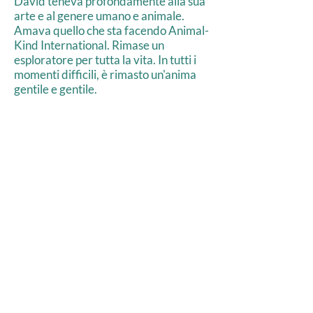
David teneva profondamente alla sua
arte e al genere umano e animale.
Amava quello che sta facendo Animal-
Kind International. Rimase un
esploratore per tutta la vita. In tutti i
momenti difficili, è rimasto un'anima
gentile e gentile.
>