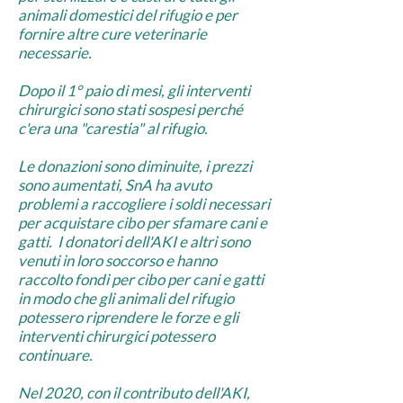
animali domestici del rifugio e per
fornire altre cure veterinarie
necessarie.
Dopo il 1° paio di mesi, gli interventi
chirurgici sono stati sospesi perché
c'era una "carestia" al rifugio.
Le donazioni sono diminuite, i prezzi
sono aumentati, SnA ha avuto
problemi a raccogliere i soldi necessari
per acquistare cibo per sfamare cani e
gatti.
I donatori dell'AKI e altri sono
venuti in loro soccorso e hanno
raccolto fondi per cibo per cani e gatti
in modo che gli animali del rifugio
potessero riprendere le forze e gli
interventi chirurgici potessero
continuare.
Nel 2020, con il contributo dell'AKI,