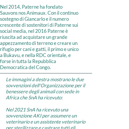
Nel 2014, Paterne ha fondato
Sauvons nos Animaux. Con il continuo
sostegno di Giancarlo e il numero
crescente di sostenitori di Paterne sui
social media, nel 2016 Paterne è
riuscita ad acquistare un grande
appezzamento di terreno e creare un
rifugio per cani e gatti, il primo e unico
a Bukavu, e nella RDC orientale, e
forse in tutta la Repubblica
Democratica del Congo.
Le immagini a destra mostrano le due
sovvenzioni dell'Organizzazione per il
benessere degli animali con sede in
Africa che SnA ha ricevuto:
Nel 2021 SnA ha ricevuto una
sovvenzione AKI per assumere un
veterinario e un assistente veterinario
per sterilizzare e castrare tutti gli