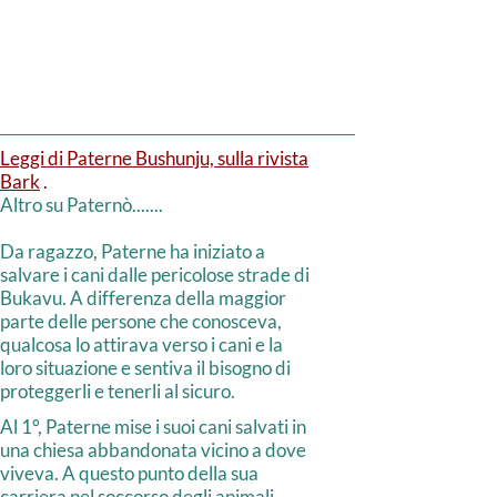
Leggi di Paterne Bushunju, sulla rivista
Bark
.
Altro su Paternò.......
Da ragazzo, Paterne ha iniziato a
salvare i cani dalle pericolose strade di
Bukavu. A differenza della maggior
parte delle persone che conosceva,
qualcosa lo attirava verso i cani e la
loro situazione e sentiva il bisogno di
proteggerli e tenerli al sicuro.
Al 1°, Paterne mise i suoi cani salvati in
una chiesa abbandonata vicino a dove
viveva. A questo punto della sua
carriera nel soccorso degli animali,