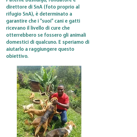
Paterne Bushunju, fondatore e
direttore di SnA (foto proprio al
rifugio SnA), è determinato a
garantire che i "suoi" cani e gatti
ricevano il livello di cure che
otterrebbero se fossero gli animali
domestici di qualcuno. E speriamo di
aiutarlo a raggiungere questo
obiettivo.