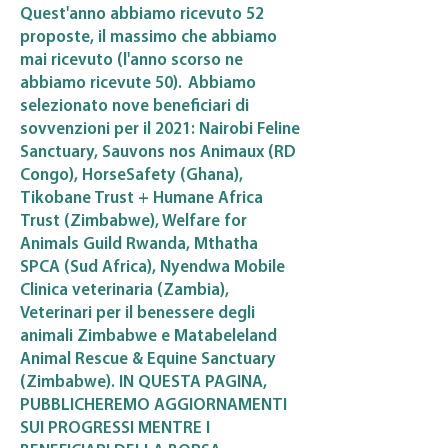
Quest'anno abbiamo ricevuto 52
proposte, il massimo che abbiamo
mai ricevuto (l'anno scorso ne
abbiamo ricevute 50).
Abbiamo
selezionato nove beneficiari di
sovvenzioni per il 2021: Nairobi Feline
Sanctuary, Sauvons nos Animaux (RD
Congo), HorseSafety (Ghana),
Tikobane Trust + Humane Africa
Trust (Zimbabwe), Welfare for
Animals Guild Rwanda, Mthatha
SPCA (Sud Africa), Nyendwa Mobile
Clinica veterinaria (Zambia),
Veterinari per il benessere degli
animali Zimbabwe e Matabeleland
Animal Rescue & Equine Sanctuary
(Zimbabwe). IN QUESTA PAGINA,
PUBBLICHEREMO AGGIORNAMENTI
SUI PROGRESSI MENTRE I