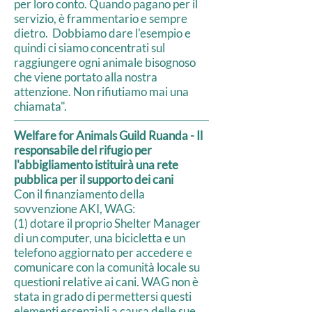
per loro conto. Quando pagano per il
servizio, è frammentario e sempre
dietro. Dobbiamo dare l'esempio e
quindi ci siamo concentrati sul
raggiungere ogni animale bisognoso
che viene portato alla nostra
attenzione. Non rifiutiamo mai una
chiamata".
Welfare for Animals Guild Ruanda - Il
responsabile del rifugio per
l'abbigliamento istituirà una rete
pubblica per il supporto dei cani
Con il finanziamento della
sovvenzione AKI, WAG:
(1) dotare il proprio Shelter Manager
di un computer, una bicicletta e un
telefono aggiornato per accedere e
comunicare con la comunità locale su
questioni relative ai cani. WAG non è
stata in grado di permettersi questi
elementi essenziali a causa delle sue