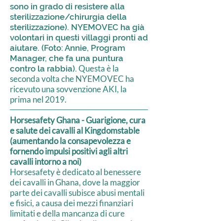
sono in grado di resistere alla
sterilizzazione/chirurgia della
sterilizzazione). NYEMOVEC ha già
volontari in questi villaggi pronti ad
aiutare. (Foto: Annie, Program
Manager, che fa una puntura
Questa è la
contro la rabbia).
seconda volta che NYEMOVEC ha
ricevuto una sovvenzione AKI, la
prima nel 2019.
Horsesafety Ghana - Guarigione, cura
e salute dei cavalli al Kingdomstable
(aumentando la consapevolezza e
fornendo impulsi positivi agli altri
cavalli intorno a noi)
Horsesafety è dedicato al benessere
dei cavalli in Ghana, dove la maggior
parte dei cavalli subisce abusi mentali
e fisici, a causa dei mezzi finanziari
limitati e della mancanza di cure