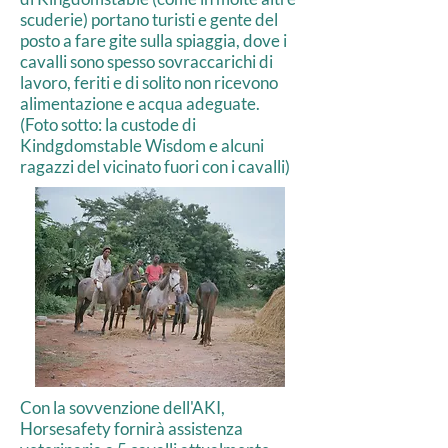
scuderie) portano turisti e gente del
posto a fare gite sulla spiaggia, dove i
cavalli sono spesso sovraccarichi di
lavoro, feriti e di solito non ricevono
alimentazione e acqua adeguate.
(Foto sotto: la custode di
Kindgdomstable Wisdom e alcuni
ragazzi del vicinato fuori con i cavalli)
Con la sovvenzione dell'AKI,
Horsesafety fornirà assistenza