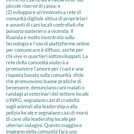
piccole riserve di cassa; e
(2) sviluppare un'innovativa rete di
comunità digitale attiva di proprietari
e amanti di cani locali controllati che
possono sostenersi a vicenda. Il
Ruanda è molto incentrato sulla
tecnologia e l'uso di piattaforme online
per comunicare è diffuso, anche per
chi vive in quartieri sottosviluppati. La
rete della comunità aiuterà a
promuovere l'amore per i cani e una
risposta basata sulla comunità sfide
che promuovono buone pratiche di
benessere, denunciano cani malati o
randagi ai veterinari del settore locale
o WAG, segnalano casi di crudeltà
sugli animali alla leadership o alla
polizia locale e segnalano casi di morsi
di cane alla leadership locale per
ulteriori indagini. Questo maggiore
impegno della comunità farà una