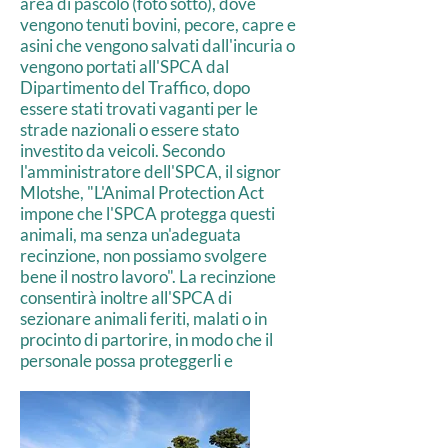
area di pascolo (foto sotto), dove
vengono tenuti bovini, pecore, capre e
asini che vengono salvati dall'incuria o
vengono portati all'SPCA dal
Dipartimento del Traffico, dopo
essere stati trovati vaganti per le
strade nazionali o essere stato
investito da veicoli. Secondo
l'amministratore dell'SPCA, il signor
Mlotshe, "L'Animal Protection Act
impone che l'SPCA protegga questi
animali, ma senza un'adeguata
recinzione, non possiamo svolgere
bene il nostro lavoro". La recinzione
consentirà inoltre all'SPCA di
sezionare animali feriti, malati o in
procinto di partorire, in modo che il
personale possa proteggerli e