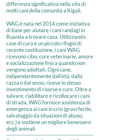
differenza significativa nella vita di
molti cani della comunità a Kigali.
WAG è nata nel 2014 come iniziativa
di base per aiutare i cani randagi in
Ruanda a trovare casa. Utilizzando
case di cura e un piccolo rifugio di
recente costituzione, i cani WAG
ricevono cibo, cure veterinarie, amore
e socializzazione fino a quando non
vengono adottati. Ogni cane,
indipendentemente dall'età, dalla
razza o dal sesso, riceve lo stesso
investimento di risorse e cure. Oltre a
salvare, riabilitare e ricollocare i cani
di strada, WAG fornisce assistenza di
emergenza ai cani in crisi (gravi ferite,
salvataggio da situazioni di abuso,
ecc.) e sostiene un migliore benessere
degli animali.