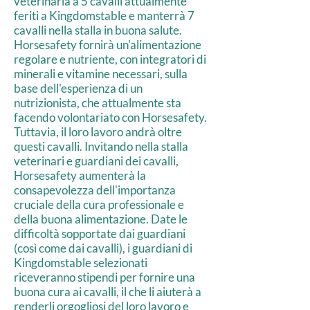
veterinaria a 5 cavalli attualmente
feriti a Kingdomstable e manterrà 7
cavalli nella stalla in buona salute.
Horsesafety fornirà un'alimentazione
regolare e nutriente, con integratori di
minerali e vitamine necessari, sulla
base dell'esperienza di un
nutrizionista, che attualmente sta
facendo volontariato con Horsesafety.
Tuttavia, il loro lavoro andrà oltre
questi cavalli. Invitando nella stalla
veterinari e guardiani dei cavalli,
Horsesafety aumenterà la
consapevolezza dell'importanza
cruciale della cura professionale e
della buona alimentazione. Date le
difficoltà sopportate dai guardiani
(così come dai cavalli), i guardiani di
Kingdomstable selezionati
riceveranno stipendi per fornire una
buona cura ai cavalli, il che li aiuterà a
renderli orgogliosi del loro lavoro e