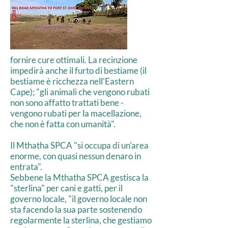
fornire cure ottimali. La recinzione
impedirà anche il furto di bestiame (il
bestiame è ricchezza nell'Eastern
Cape); "gli animali che vengono rubati
non sono affatto trattati bene -
vengono rubati per la macellazione,
che non è fatta con umanità".
Il Mthatha SPCA "si occupa di un'area
enorme, con quasi nessun denaro in
entrata".
Sebbene la Mthatha SPCA gestisca la
"sterlina" per cani e gatti, per il
governo locale, "il governo locale non
sta facendo la sua parte sostenendo
regolarmente la sterlina, che gestiamo