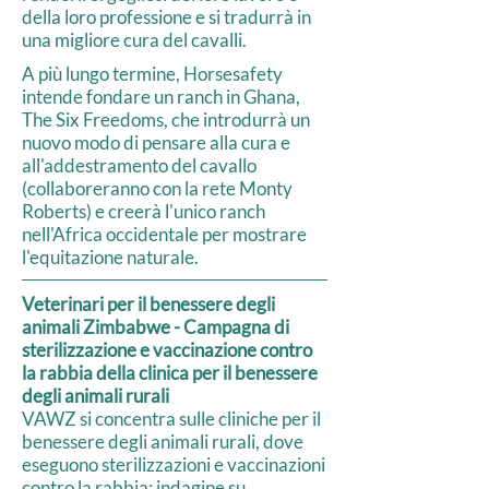
della loro professione e si tradurrà in
una migliore cura del cavalli.
A più lungo termine, Horsesafety
intende fondare un ranch in Ghana,
The Six Freedoms, che introdurrà un
nuovo modo di pensare alla cura e
all'addestramento del cavallo
(collaboreranno con la rete Monty
Roberts) e creerà l'unico ranch
nell'Africa occidentale per mostrare
l'equitazione naturale.
Veterinari per il benessere degli
animali Zimbabwe - Campagna di
sterilizzazione e vaccinazione contro
la rabbia della clinica per il benessere
degli animali rurali
VAWZ si concentra sulle cliniche per il
benessere degli animali rurali, dove
eseguono sterilizzazioni e vaccinazioni
contro la rabbia; indagine su