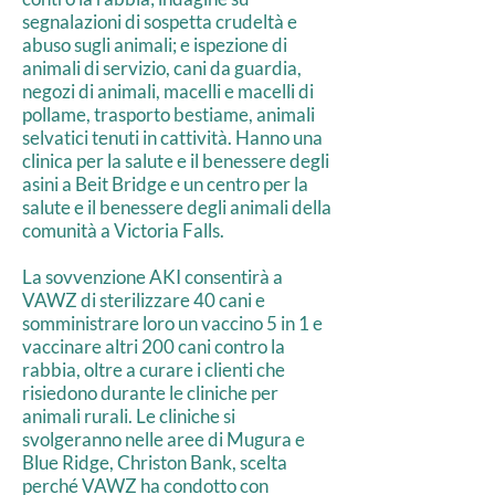
segnalazioni di sospetta crudeltà e
abuso sugli animali; e ispezione di
animali di servizio, cani da guardia,
negozi di animali, macelli e macelli di
pollame, trasporto bestiame, animali
selvatici tenuti in cattività. Hanno una
clinica per la salute e il benessere degli
asini a Beit Bridge e un centro per la
salute e il benessere degli animali della
comunità a Victoria Falls.
La sovvenzione AKI consentirà a
VAWZ di sterilizzare 40 cani e
somministrare loro un vaccino 5 in 1 e
vaccinare altri 200 cani contro la
rabbia, oltre a curare i clienti che
risiedono durante le cliniche per
animali rurali. Le cliniche si
svolgeranno nelle aree di Mugura e
Blue Ridge, Christon Bank, scelta
perché VAWZ ha condotto con