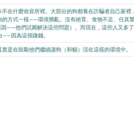
本不在什麼收容所裡。大部分的狗都養在詐騙者自己家裡
狗的方式一樣——環境髒亂、沒有絕育、食物不足、任其
在的原因——他們試圖解決這些問題）。而現在，這些人又多
由——因為這很賺錢。
其實是在鼓勵他們繼續讓狗（和貓）活在這樣的環境中。