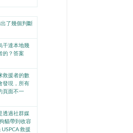
共同歸納出了幾個判斷
烏干達本地幾
者的？答案
咪救援者的數
會發現，所有
的頁面不一
是透過社群媒
自把狗貓帶到收容
SPCA 救援