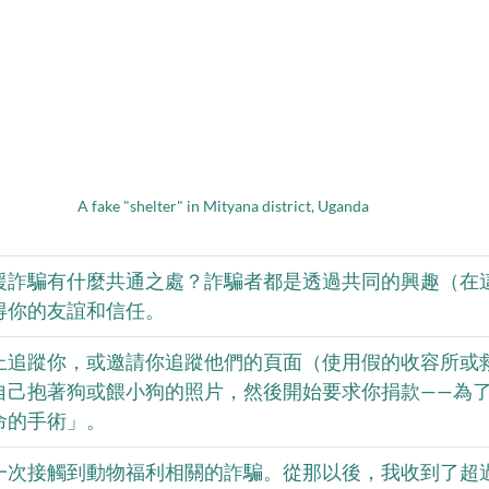
A fake "shelter" in Mityana district, Uganda
援詐騙有什麼共通之處？詐騙者都是透過共同的興趣（在
得你的友誼和信任。
上追蹤你，或邀請你追蹤他們的頁面（使用假的收容所或
自己抱著狗或餵小狗的照片，然後開始要求你捐款——為
命的手術」。
次接觸到動物福利相關的詐騙。從那以後，我收到了超過 1,