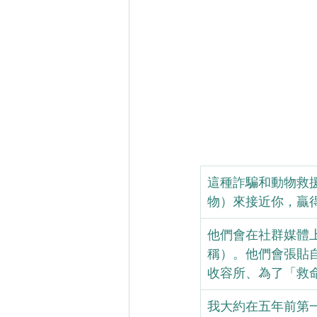
這種詐騙和動物救
物）來接近你，贏
他們會在社群媒體
稱）。他們會張貼
收容所、為了「救
我大約在五年前第一