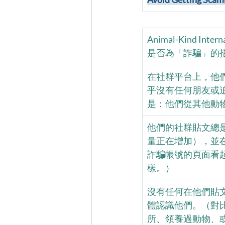
Animal-Kind 
是否為「詐騙」的
在社群平台上，他
乎沒有任何朋友或
是：他們從其他動
他們的社群貼文總
量正在增加），並
詐騙帳號的頁面看
樣。）
沒有任何在他們貼
體認識他們。（對比一
所、領養過動物、或