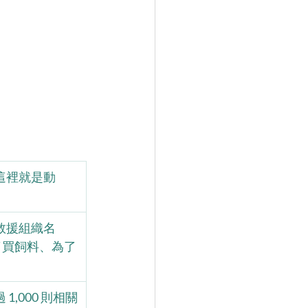
這裡就是動
救援組織名
了買飼料、為了
000 則相關