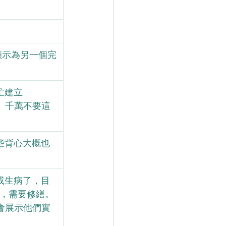
顯示為另一個完
建立 
度。千萬不要這
些背心大概也
或生病了，目
了，需要修繕。
還會展示他們實