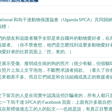
International 和烏干達動物保護協會（Uganda SPCA）
指標：
們的朋友和追蹤者幾乎全部是來自國外的動物愛好者，在
追蹤者。（你不禁會想，他們是怎麼找到這麼多動物愛好
物愛好者的社群頁面上「挖」來的。）
是展示受傷、瘦弱或生病的狗的照片（很少有貓，但假貓
在照片上加上文字泡泡，不斷懇求讀者捐款。（看久了你
起來都差不多。而且它們就是和合法組織或真正的救援者
文下留言的人是在現實中認識這些詐騙者的，所有人都只
下烏干達 SPCA 的 Facebook 頁面：上面有許多親
在那裡做過志工的人的貼文——也就是說，有真正目擊過 U